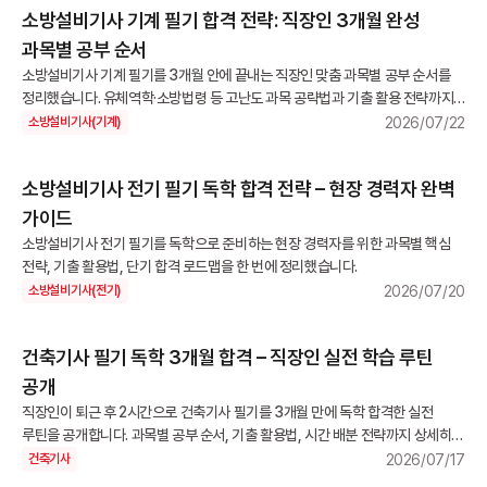
소방설비기사 기계 필기 합격 전략: 직장인 3개월 완성
과목별 공부 순서
소방설비기사 기계 필기를 3개월 안에 끝내는 직장인 맞춤 과목별 공부 순서를
정리했습니다. 유체역학·소방법령 등 고난도 과목 공략법과 기출 활용 전략까지
한눈에 확인하세요.
2026/07/22
소방설비기사(기계)
소방설비기사 전기 필기 독학 합격 전략 – 현장 경력자 완벽
가이드
소방설비기사 전기 필기를 독학으로 준비하는 현장 경력자를 위한 과목별 핵심
전략, 기출 활용법, 단기 합격 로드맵을 한 번에 정리했습니다.
2026/07/20
소방설비기사(전기)
건축기사 필기 독학 3개월 합격 – 직장인 실전 학습 루틴
공개
직장인이 퇴근 후 2시간으로 건축기사 필기를 3개월 만에 독학 합격한 실전
루틴을 공개합니다. 과목별 공부 순서, 기출 활용법, 시간 배분 전략까지 상세히
정리했습니다.
2026/07/17
건축기사