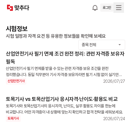
로그인
시험정보
시험 일정과 자격 요건 등 유용한 정보들을 확인해 보세요
종목 전체
산업안전기사 필기 면제 조건 완전 정리: 관련 자격증 보유자
필독
산업안전기사 필기 면제를 받을 수 있는 관련 자격증 보유 조건을 완전
정리했습니다. 동일 직무분야 기사 자격증 보유자라면 필기 시험 없이 실기만
응시할 수 있습니다. 지금 바로 확인하세요.
2026/07/27
산업안전기사
토목기사 vs 토목산업기사 응시자격·난이도·활용도 비교
토목기사와 토목산업기사의 응시자격, 난이도, 실무 활용도 차이를 한눈에
비교합니다. 어떤 자격증이 내 상황에 맞는지 확인하고 합격 전략을 세워보세요.
2026/07/24
토목기사