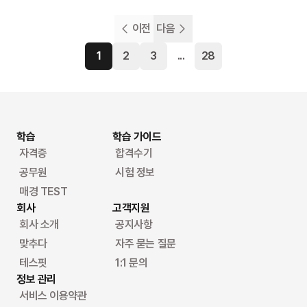
이전
다음
1
2
3
...
28
학습
학습 가이드
자격증
합격수기
공무원
시험 정보
매경 TEST
회사
고객지원
회사 소개
공지사항
맞추다
자주 묻는 질문
테스핏
1:1 문의
정보 관리
서비스 이용약관