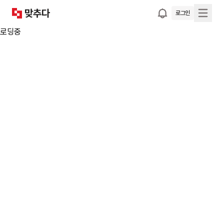
로그인
로딩중