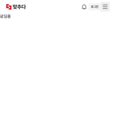
로그인
로딩중