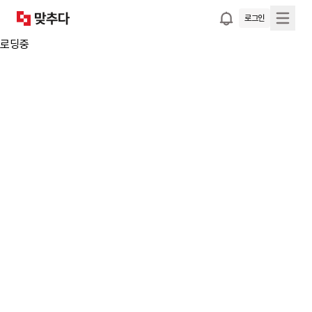
로그인
로딩중