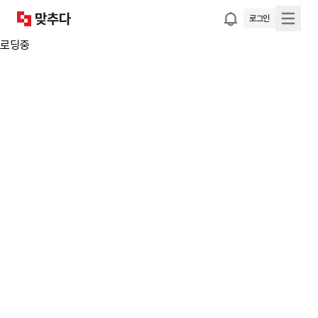
로그인
로딩중