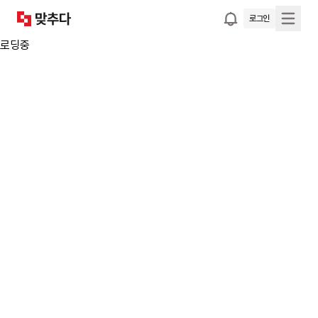
로그인
로딩중