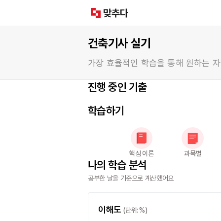
건축기사
실기
가장 효율적인 학습을 통해 원하는 
진행 중인 기출
학습하기
핵심 이론
과목별
나의 학습 분석
공부한 날을 기준으로 계산했어요
이해도
(단위: %)