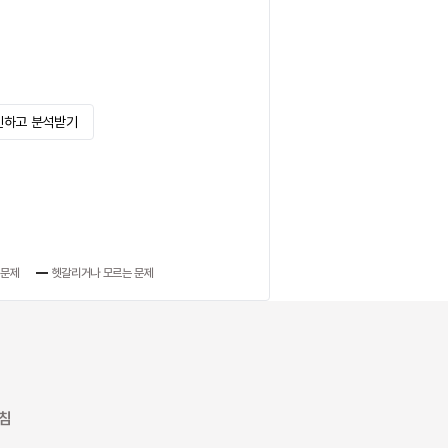
인하고 분석받기
 문제
헷갈리거나 모르는 문제
방침