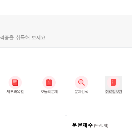
자격증을 취득해 보세요
세부과목별
오늘의문제
문제검색
취약점보완
푼 문제 수
(단위: 개)