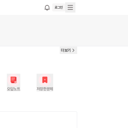
로그인
더보기
오답노트
저장한문제