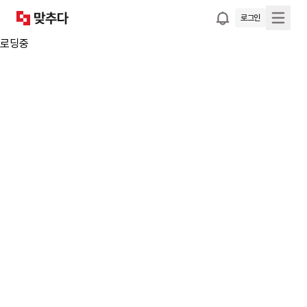
로그인
로딩중