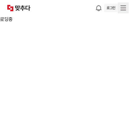
로그인
로딩중