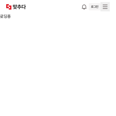
로그인
로딩중