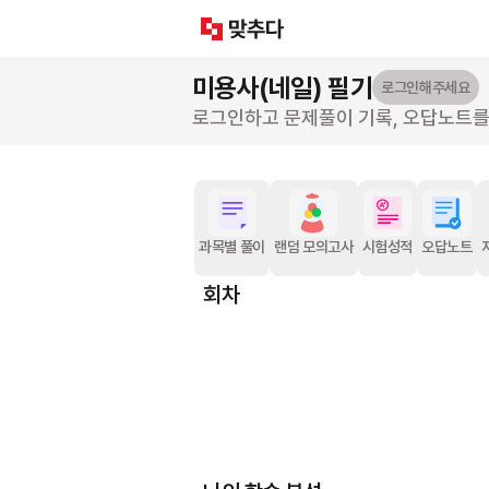
미용사(네일)
필기
로그인해주세요
로그인하고 문제풀이 기록, 오답노트
과목별 풀이
랜덤 모의고사
시험성적
오답노트
회차