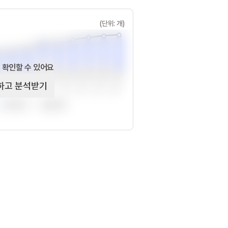
(단위: 개)
 확인할 수 있어요
하고 분석받기