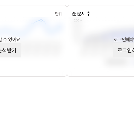
푼 문제 수
단위
 수 있어요
로그인해야
분석받기
로그인