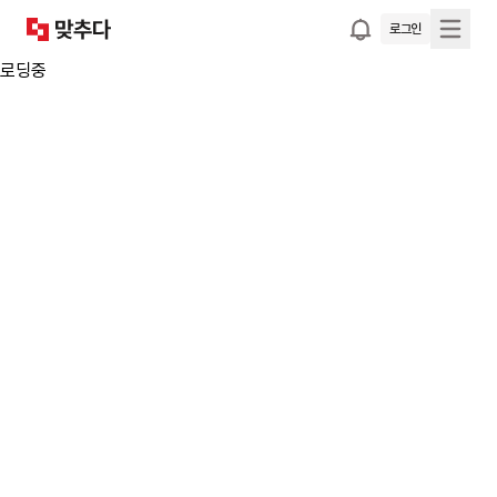
로그인
로딩중