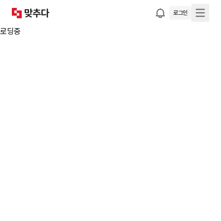
로그인
로딩중