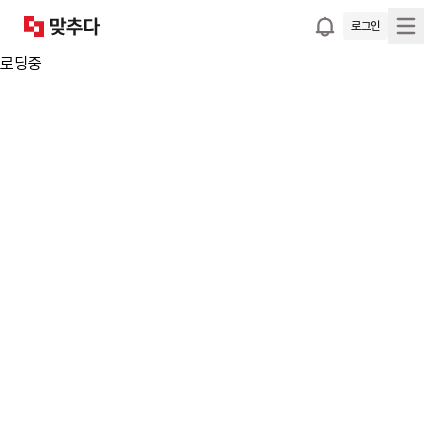
로그인
로딩중