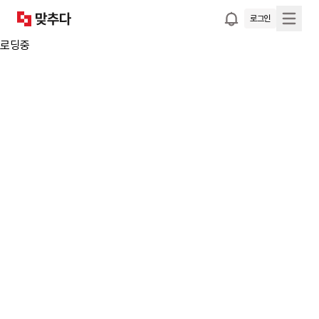
로그인
로딩중