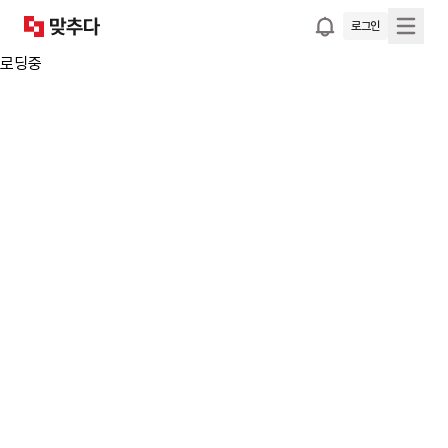
로그인
로딩중