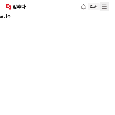
로그인
로딩중