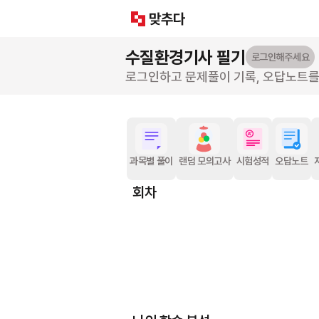
수질환경기사
필기
로그인해주세요
로그인하고 문제풀이 기록, 오답노트
과목별 풀이
랜덤 모의고사
시험성적
오답노트
회차