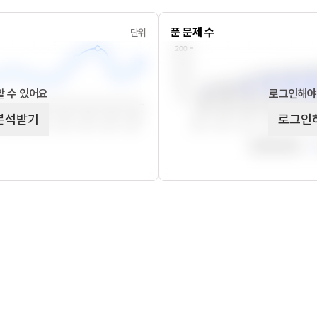
푼 문제 수
단위
 수 있어요
로그인해야
분석받기
로그인