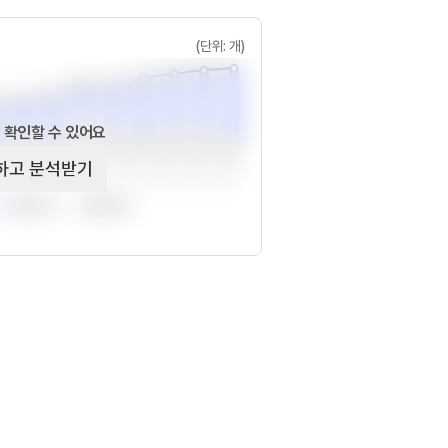
(단위: 개)
 확인할 수 있어요
하고 분석받기