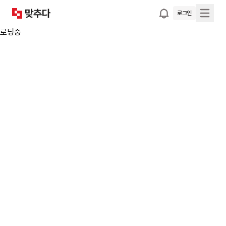
로그인
로딩중