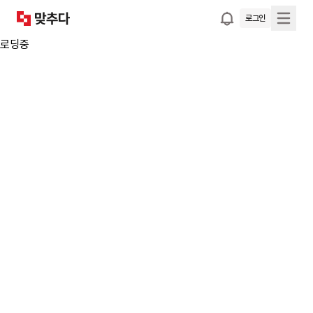
로그인
로딩중