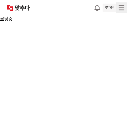
로그인
로딩중