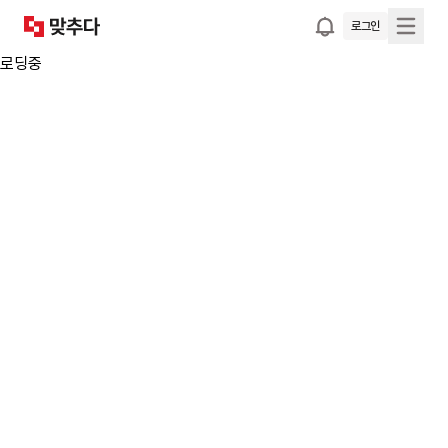
로그인
로딩중