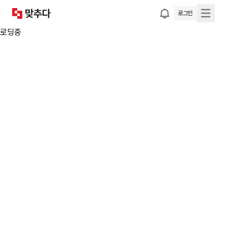
로그인
로딩중