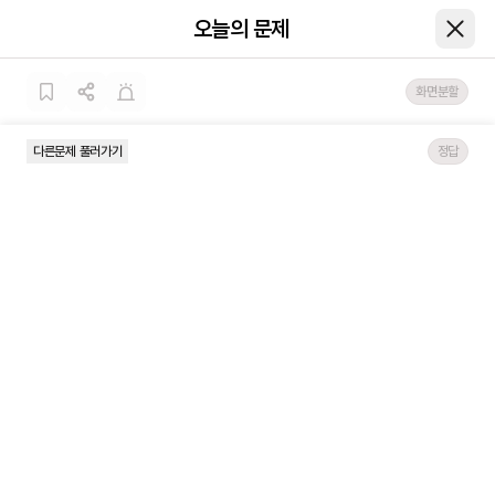
오늘의 문제
화면분할
다른문제 풀러가기
정답