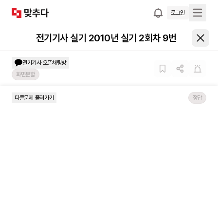
로그인
전기기사 실기 2010년 실기 2회차 9번
전기기사
오픈채팅방
화면분할
다른문제 풀러가기
정답