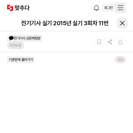
로그인
전기기사 실기 2015년 실기 3회차 11번
전기기사
오픈채팅방
화면분할
다른문제 풀러가기
정답