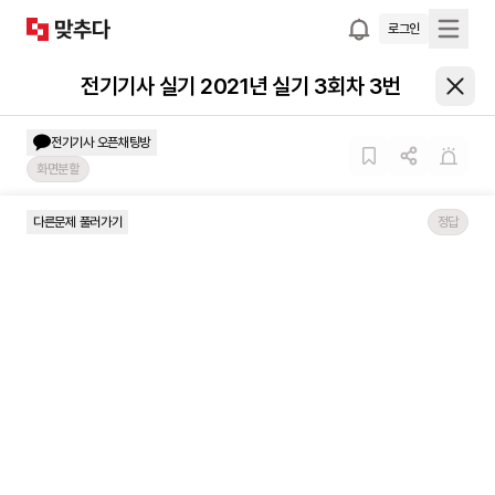
로그인
전기기사 실기 2021년 실기 3회차 3번
전기기사
오픈채팅방
화면분할
다른문제 풀러가기
정답