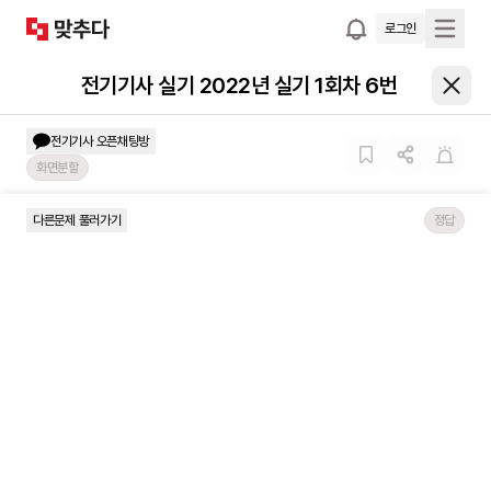
로그인
전기기사 실기 2022년 실기 1회차 6번
전기기사
오픈채팅방
화면분할
다른문제 풀러가기
정답