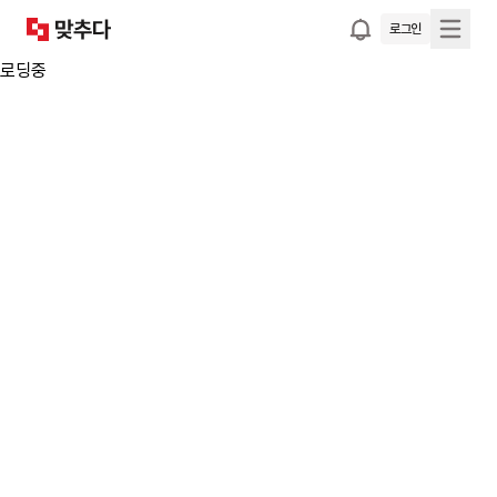
로그인
로딩중