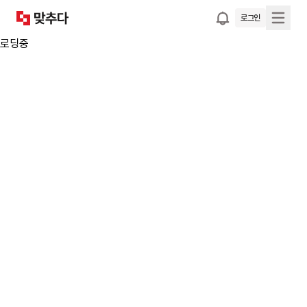
로그인
로딩중