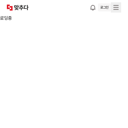
로그인
로딩중