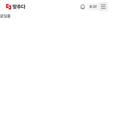
로그인
로딩중