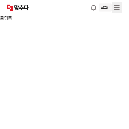
로그인
로딩중