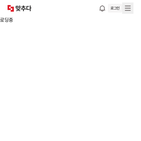
로그인
로딩중