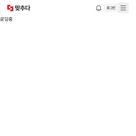
로그인
로딩중