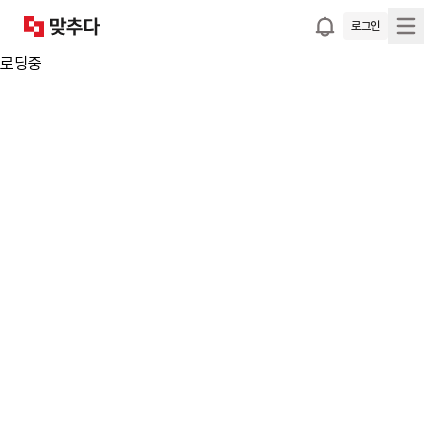
로그인
로딩중