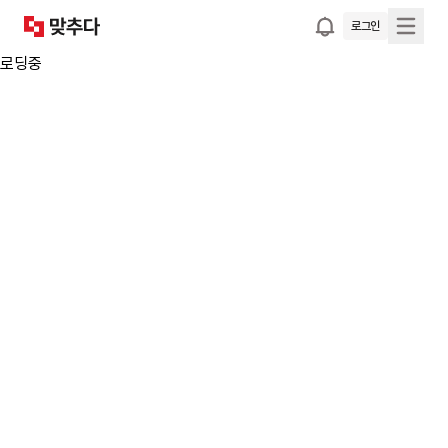
로그인
로딩중