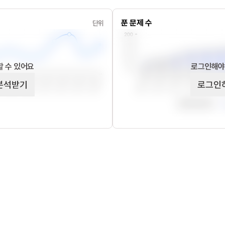
푼 문제 수
단위
 수 있어요
로그인해야
분석받기
로그인