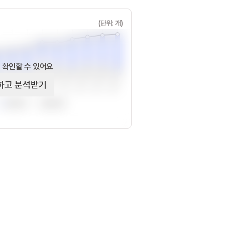
(단위: 개)
 확인할 수 있어요
하고 분석받기