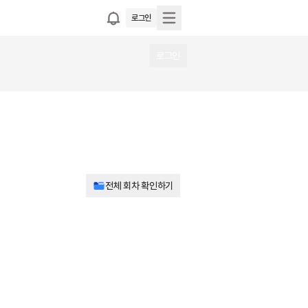
로그인
로그인
전체 회차 확인하기