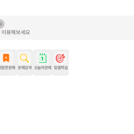
요
를 이용해보세요
저장한문제
문제검색
오늘의문제
맞춤학습