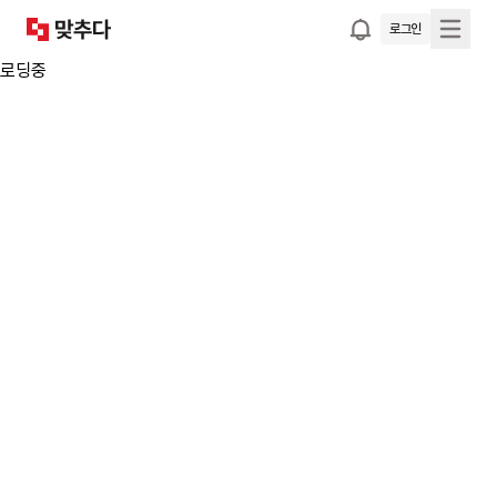
로그인
로딩중