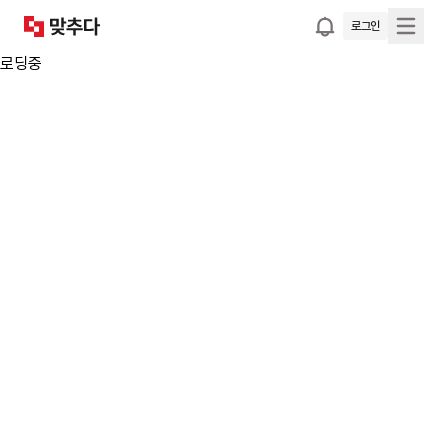
로그인
로딩중