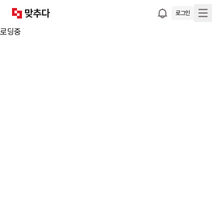
로그인
로딩중