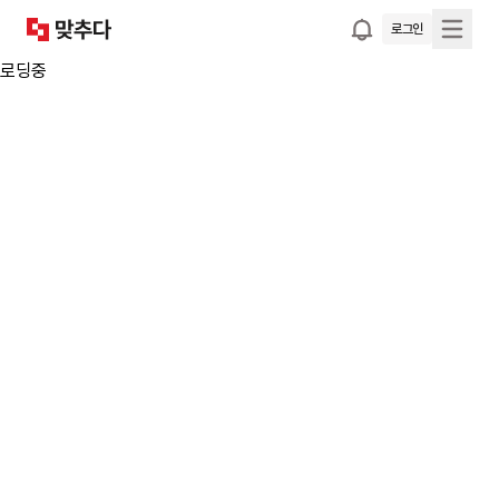
로그인
로딩중