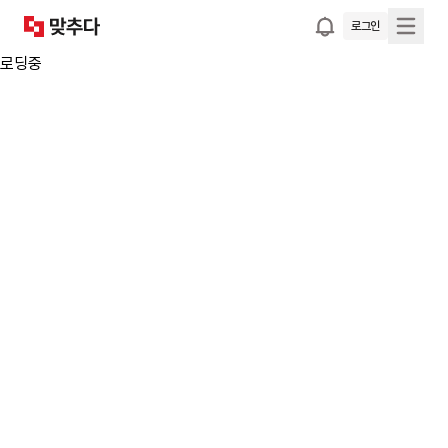
로그인
로딩중