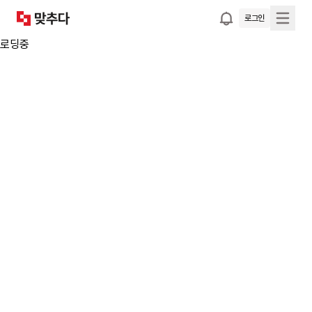
로그인
로딩중