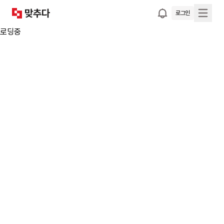
로그인
로딩중