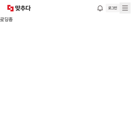
로그인
로딩중