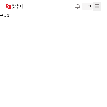
로그인
로딩중