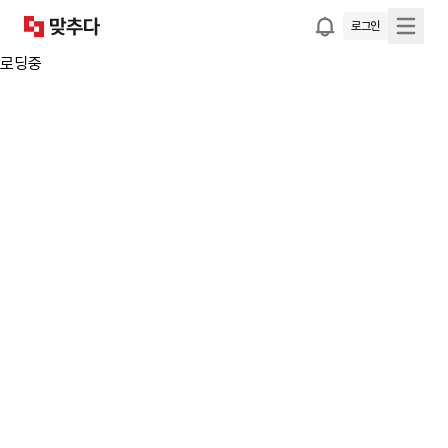
로그인
로딩중