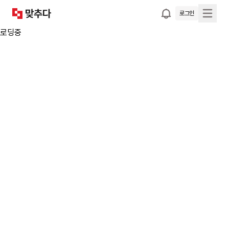
로그인
로딩중