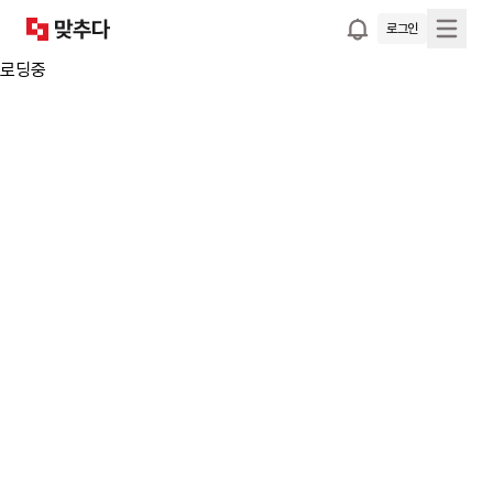
로그인
로딩중